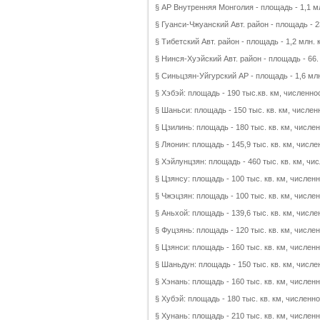
§ АР Внутренняя Монголия - площадь - 1,1 мл
§ Гуанси-Чжуанский Авт. район - площадь - 2
§ Тибетский Авт. район - площадь - 1,2 млн. 
§ Нинся-Хуэйский Авт. район - площадь - 66.
§ Синьцзян-Уйгурский АР - площадь - 1,6 млн
§ Хэбэй: площадь - 190 тыс.кв. км, численно
§ Шаньси: площадь - 150 тыс. кв. км, числен
§ Цзилинь: площадь - 180 тыс. кв. км, числе
§ Ляонин: площадь - 145,9 тыс. кв. км, числе
§ Хэйлунцзян: площадь - 460 тыс. кв. км, чи
§ Цзянсу: площадь - 100 тыс. кв. км, числен
§ Чжэцзян: площадь - 100 тыс. кв. км, числе
§ Аньхой: площадь - 139,6 тыс. кв. км, числе
§ Фуцзянь: площадь - 120 тыс. кв. км, числе
§ Цзянси: площадь - 160 тыс. кв. км, числен
§ Шаньдун: площадь - 150 тыс. кв. км, числе
§ Хэнань: площадь - 160 тыс. кв. км, числен
§ Хубэй: площадь - 180 тыс. кв. км, численн
§ Хунань: площадь - 210 тыс. кв. км, числен